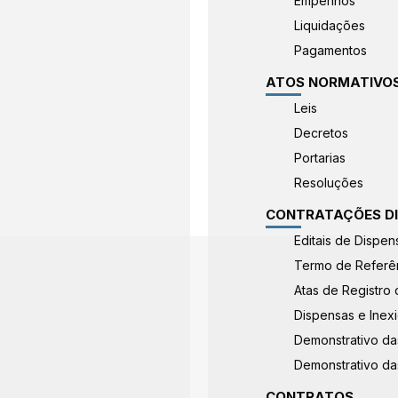
Empenhos
Liquidações
Pagamentos
ATOS NORMATIVO
Leis
Decretos
Portarias
Resoluções
CONTRATAÇÕES D
Editais de Dispen
Termo de Referê
Atas de Registro
Dispensas e Inexi
Demonstrativo da
Demonstrativo das
CONTRATOS