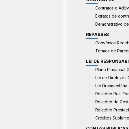
Contratos e Aditi
Extratos de contr
Demonstrativo de
REPASSES
Convênios Receb
Termos de Parcer
LEI DE RESPONSABI
Plano Plurianual 
Lei de Diretrizes
Lei Orçamentária 
Relatório Res. E
Relatório de Gest
Relatório Presta
Créditos Supleme
CONTAS PÚBLICAS