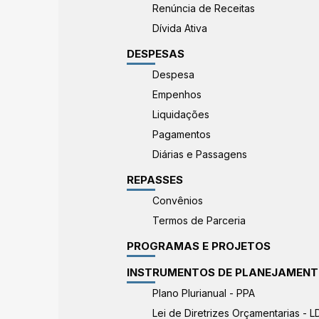
Renúncia de Receitas
Dívida Ativa
DESPESAS
Despesa
Empenhos
Liquidações
Pagamentos
Diárias e Passagens
REPASSES
Convênios
Termos de Parceria
PROGRAMAS E PROJETOS
INSTRUMENTOS DE PLANEJAMEN
Plano Plurianual - PPA
Lei de Diretrizes Orçamentarias - 