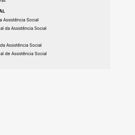
vas
AL
a Assistência Social
l da Assistência Social
 da Assistência Social
l de Assistência Social