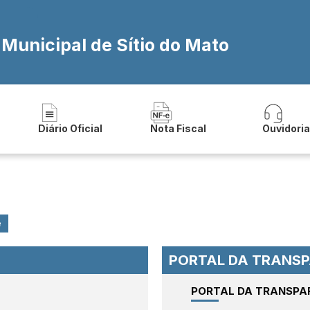
 Municipal de Sítio do Mato
Diário Oficial
Nota Fiscal
Ouvidori
e
PORTAL DA TRANSPA
PORTAL DA TRANSPA