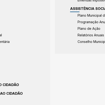
Emendas Impositi
ASSISTÊNCIA SOCI
Plano Municipal d
Programação Anua
Plano de Ação
al
Relatórios Anuais
ntária
Conselho Municipa
AO CIDADÃO
 AO CIDADÃO