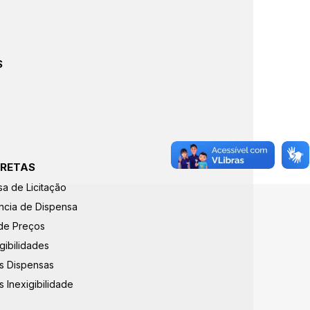
S
IRETAS
sa de Licitação
ncia de Dispensa
 de Preços
gibilidades
s Dispensas
 Inexigibilidade