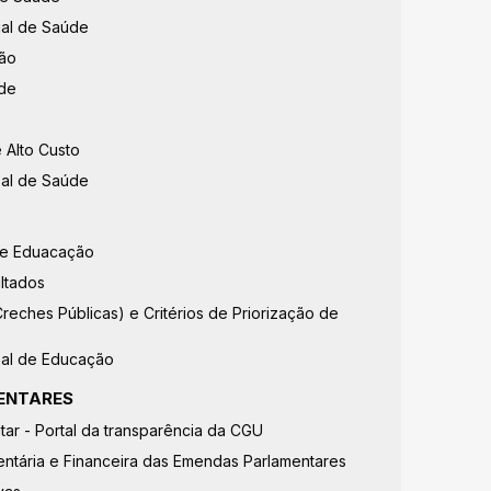
al de Saúde
tão
de
 Alto Custo
pal de Saúde
de Eduacação
ultados
Creches Públicas) e Critérios de Priorização de
pal de Educação
ENTARES
ar - Portal da transparência da CGU
tária e Financeira das Emendas Parlamentares