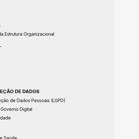
s
a Estrutura Organizacional
L
TEÇÃO DE DADOS
teção de Dados Pessoais (LGPD)
 Governo Digital
cidade
de Saúde