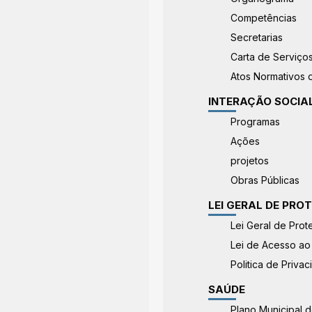
Competências
Secretarias
Carta de Serviço
Atos Normativos d
INTERAÇÃO SOCIA
Programas
Ações
projetos
Obras Públicas
LEI GERAL DE PRO
Lei Geral de Pro
Lei de Acesso ao
Politica de Priva
SAÚDE
Plano Municipal 