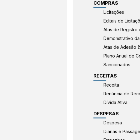
COMPRAS
Licitações
Editais de Licitaç
Atas de Registro
Demonstrativo das
Atas de Adesão 
Plano Anual de C
Sancionados
RECEITAS
Receita
Renúncia de Rece
Dívida Ativa
DESPESAS
Despesa
Diárias e Passag