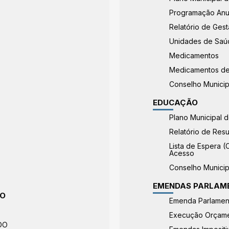
Programação Anu
Relatório de Ges
Unidades de Saú
Medicamentos
Medicamentos de
Conselho Munici
EDUCAÇÃO
Plano Municipal 
Relatório de Res
Lista de Espera (
Acesso
Conselho Munici
EMENDAS PARLAM
TO
Emenda Parlament
Execução Orçamen
LDO