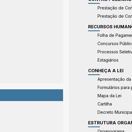
Prestação de Co
Prestação de Con
RECURSOS HUMAN
Folha de Pagame
Concursos Públic
Processos Seleti
Estagiários
CONHEÇA A LEI
Apresentação da 
Formulários para
Mapa da Lei
Cartilha
Decreto Municipa
ESTRUTURA ORGA
Organograma