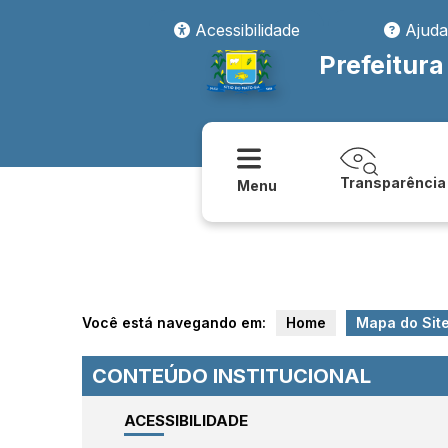
Acessibilidade
Ajuda
Prefeitura
Transparência
Menu
Você está navegando em:
Home
Mapa do Sit
CONTEÚDO INSTITUCIONAL
ACESSIBILIDADE