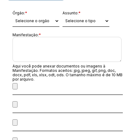
Órgão:
*
Assunto:
*
Manifestação:
*
Aqui você pode anexar documentos ou imagens à
Manifestação. Formatos aceitos: jpg, jpeg, gif, png, doc,
docx, pdf, xls, xlsx, odt, ods. O tamanho máximo é de 10 MB
por arquivo.