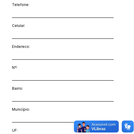
Telefone:
Celular:
Endereco:
Nº:
Bairro:
Município:
UF: