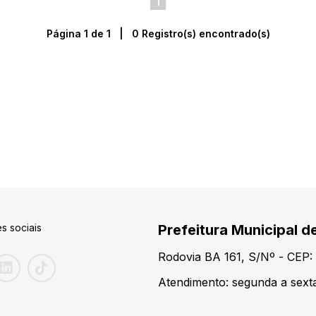
1
Página 1 de 1 | 0 Registro(s) encontrado(s)
s sociais
Prefeitura Municipal de
Rodovia BA 161, S/Nº - CEP: 
Atendimento: segunda a sexta