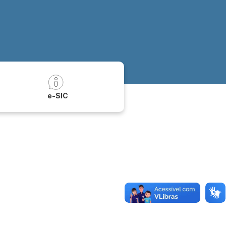
a
e-SIC