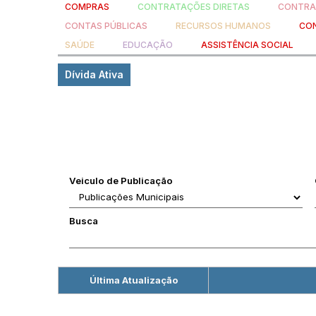
COMPRAS
CONTRATAÇÕES DIRETAS
CONTRA
CONTAS PÚBLICAS
RECURSOS HUMANOS
CON
SAÚDE
EDUCAÇÃO
ASSISTÊNCIA SOCIAL
Dívida Ativa
Veiculo de Publicação
Busca
Última Atualização