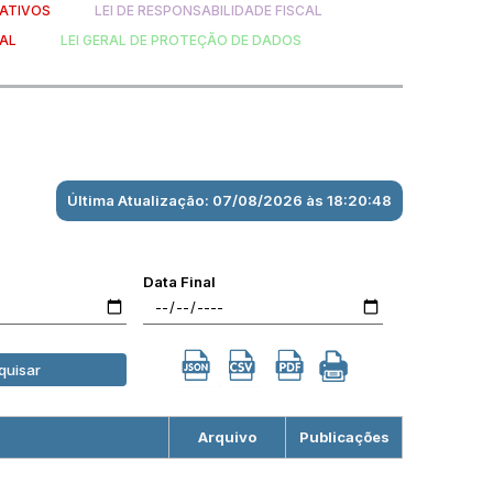
ATIVOS
LEI DE RESPONSABILIDADE FISCAL
AL
LEI GERAL DE PROTEÇÃO DE DADOS
Última Atualização: 07/08/2026 às 18:20:48
Data Final
quisar
Arquivo
Publicações