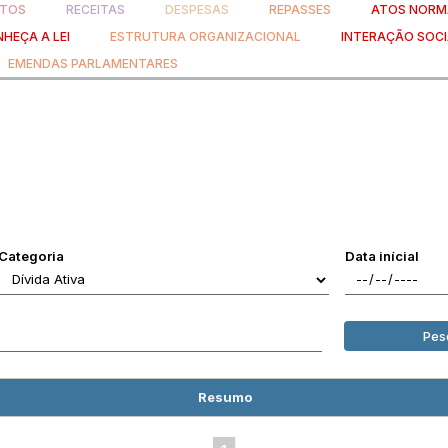
TOS
RECEITAS
DESPESAS
REPASSES
ATOS NORM
HEÇA A LEI
ESTRUTURA ORGANIZACIONAL
INTERAÇÃO SOCI
EMENDAS PARLAMENTARES
Categoria
Data inícial
Pes
Resumo