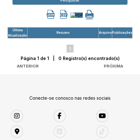
Pesquisar
Última
Resumo
Arquivo
Publicações
Atualização
1
Página 1 de 1 | 0 Registro(s) encontrado(s)
ANTERIOR
PRÓXIMA
Conecte-se conosco nas redes sociais