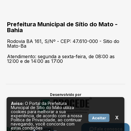
Prefeitura Municipal de Sítio do Mato -
Bahia
Rodovia BA 161, S/Nº - CEP: 47.610-000 - Sitio do
Mato-Ba
Atendimento: segunda a sexta-feira, de 08:00 as
12:00 e de 14:00 as 17:00
Desenvolvido por
Aviso:
O Portal da Prefeitura
Municipal de Sítio do Mato utiliza
cookies para melhorar a sua
experiência, de acordo com a nossa
X
Aceitar
Política de Privacidade, ao continuar
navegando, você concorda com
estas condições
Fale conosco