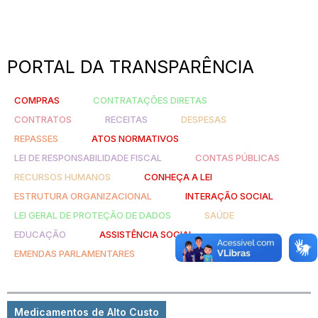
PORTAL DA TRANSPARÊNCIA
COMPRAS
CONTRATAÇÕES DIRETAS
CONTRATOS
RECEITAS
DESPESAS
REPASSES
ATOS NORMATIVOS
LEI DE RESPONSABILIDADE FISCAL
CONTAS PÚBLICAS
RECURSOS HUMANOS
CONHEÇA A LEI
ESTRUTURA ORGANIZACIONAL
INTERAÇÃO SOCIAL
LEI GERAL DE PROTEÇÃO DE DADOS
SAÚDE
EDUCAÇÃO
ASSISTÊNCIA SOCIAL
EMENDAS PARLAMENTARES
Medicamentos de Alto Custo