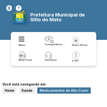
Prefeitura Municipal de
Sítio do Mato
Transparência
Menu
Diário Oficial
Nota Fiscal
Ouvidoria
e-SIC
Você está navegando em:
Home
Saúde
Medicamentos de Alto Custo